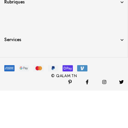
Rubriques
Services
© QALAM.TN