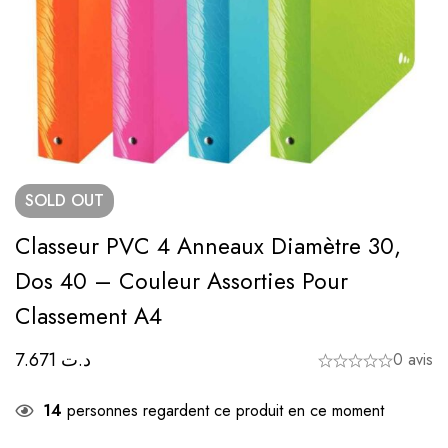
SOLD
OUT
Classeur PVC 4 Anneaux Diamètre 30,
Dos 40 – Couleur Assorties Pour
Classement A4
7.671
د.ت
0 avis
14
personnes regardent ce produit en ce moment