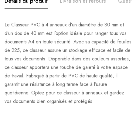
Détails du produit
Livraison et retours
Questi
Le Classeur PVC à 4 anneaux d’un diamètre de 30 mm et
d’un dos de 40 mm est l’option idéale pour ranger tous vos
documents A4 en toute sécurité. Avec sa capacité de feuilles
de 225, ce classeur assure un stockage efficace et facile de
tous vos documents. Disponible dans des couleurs assorties,
ce classeur apportera une touche de gaieté à votre espace
de travail. Fabriqué à partir de PVC de haute qualité, il
garantit une résistance à long terme face à l’usure
quotidienne. Optez pour ce classeur à anneaux et gardez
vos documents bien organisés et protégés.