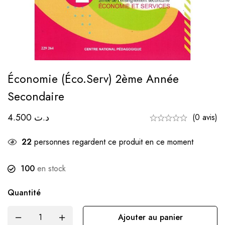
Économie (éco.serv) 2ème Année
Secondaire
4.500
د.ت
(0 avis)
22
personnes regardent ce produit en ce moment
100
en stock
Quantité
Ajouter au panier