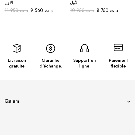
الأول
الاول
11.950
د.ت
9.560
د.ت
10.950
د.ت
8.760
د.ت
Livraison
Garantie
Support en
Paiement
gratuite
d'échange.
ligne
flexible
Qalam