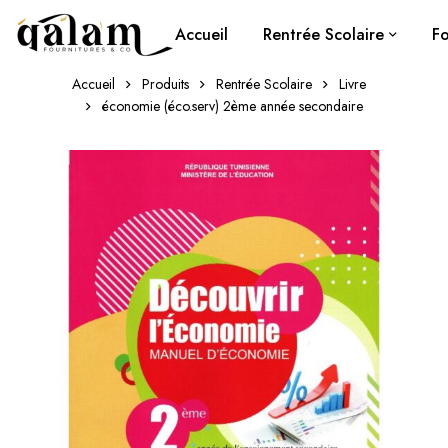
Accueil
Rentrée Scolaire
Fo
Accueil
Produits
Rentrée Scolaire
Livre
économie (éco.serv) 2ème année secondaire