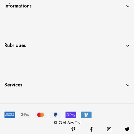
Informations
Rubriques
Services
© QALAM.TN