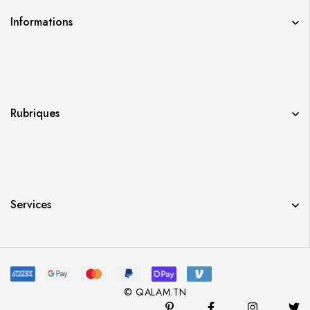
Informations
Rubriques
Services
© QALAM.TN