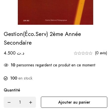
Gestion(éco.serv) 2ème Année
Secondaire
4.500
د.ت
(0 avis)
10
personnes regardent ce produit en ce moment
100
en stock
Quantité
Ajouter au panier