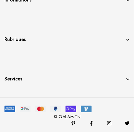
Rubriques
Services
© QALAM.TN