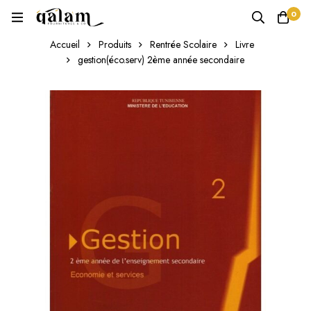
0
Accueil
Produits
Rentrée Scolaire
Livre
gestion(éco.serv) 2ème année secondaire