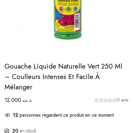
Gouache Liquide Naturelle Vert 250 Ml
– Coulleurs Intenses Et Facile À
Mélanger
12.000
د.ت
0 avis
12
personnes regardent ce produit en ce moment
20
en stock