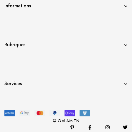
Informations
Rubriques
Services
© QALAM.TN