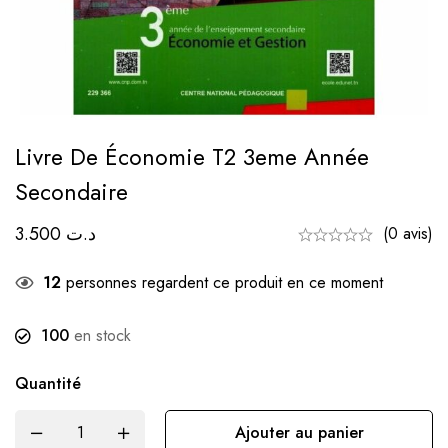
Livre De Économie T2 3eme Année
Secondaire
3.500
د.ت
(0 avis)
12
personnes regardent ce produit en ce moment
100
en stock
Quantité
Ajouter au panier