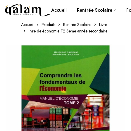
Accueil
Rentrée Scolaire
Fo
Accueil
Produits
Rentrée Scolaire
Livre
livre de économie T2 3eme année secondaire