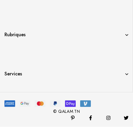
Rubriques
Services
© QALAM.TN