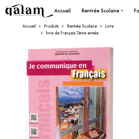
Accueil
Rentrée Scolaire
Fo
Accueil
Produits
Rentrée Scolaire
Livre
livre de Français 7eme année