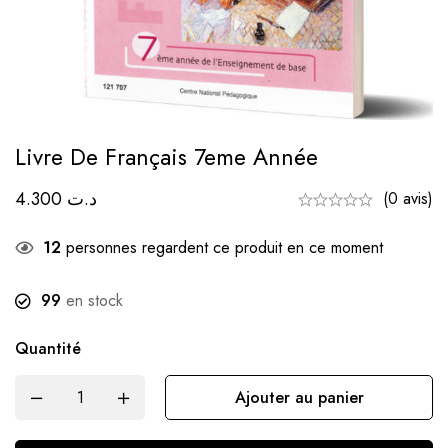
Livre De Français 7eme Année
4.300
د.ت
(0 avis)
12
personnes regardent ce produit en ce moment
99
en stock
Quantité
Ajouter au panier