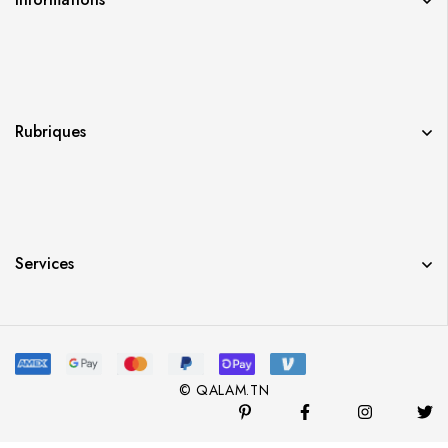
Rubriques
Services
© QALAM.TN