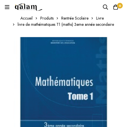
0
Accueil
Produits
Rentrée Scolaire
Livre
livre de mathématiques T1 (maths) 3eme année secondaire