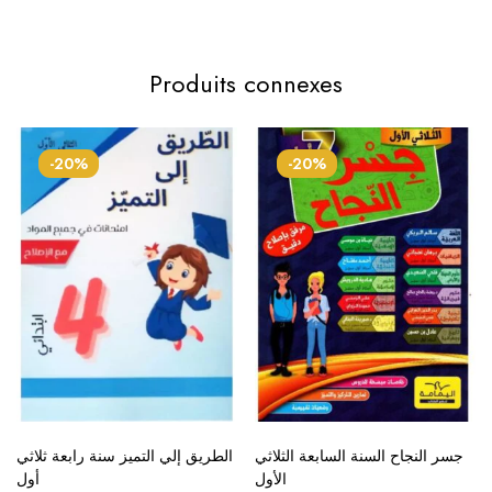
Produits connexes
-20%
-20%
جسر النجاح السنة السابعة الثلاثي
الطريق إلي التميز سنة رابعة ثلاثي
الأول
أول