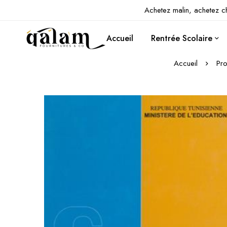
Achetez malin, achetez c
Accueil
Rentrée Scolaire
Accueil
Pro