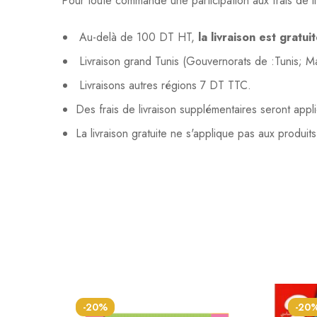
Pour toute commande une participation aux frais de li
Au-delà de 100 DT HT,
la livraison est gratui
Livraison grand Tunis (Gouvernorats de :Tunis; 
Livraisons autres régions 7 DT TTC.
Des frais de livraison supplémentaires seront app
La livraison gratuite ne s'applique pas aux produit
-20%
-20