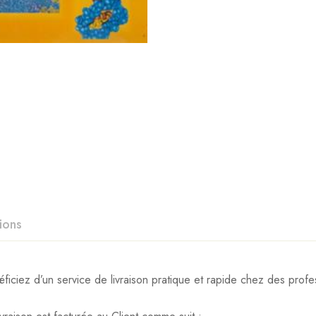
ions
iez d’un service de livraison pratique et rapide chez des profes