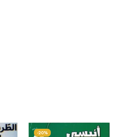
-20%
-20