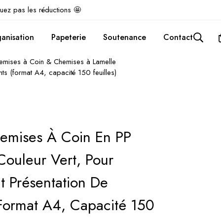
uez pas les réductions 🤩
anisation
Papeterie
Soutenance
Contact
emises à Coin & Chemises à Lamelle
ts (format A4, capacité 150 feuilles)
emises À Coin En PP
Couleur Vert, Pour
t Présentation De
format A4, Capacité 150