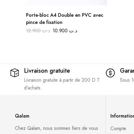
Porte-bloc A4 Double en PVC avec
pince de fixation
12.900
د.ت
10.900
د.ت
Livraison gratuite
Garan
Livraison gratuite à partir de 200 D.T
Sous 1
d'achats.
Qalam
Informatio
Chez Qalam, nous sommes fiers de vous
Compte