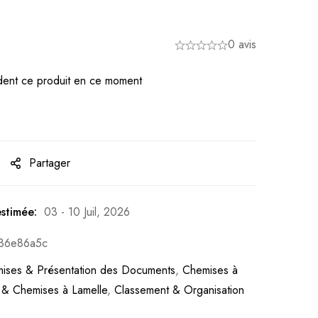
0 avis
ent ce produit en ce moment
Partager
estimée:
03 - 10 Juil, 2026
36e86a5c
ises & Présentation des Documents
,
Chemises à
 & Chemises à Lamelle
,
Classement & Organisation