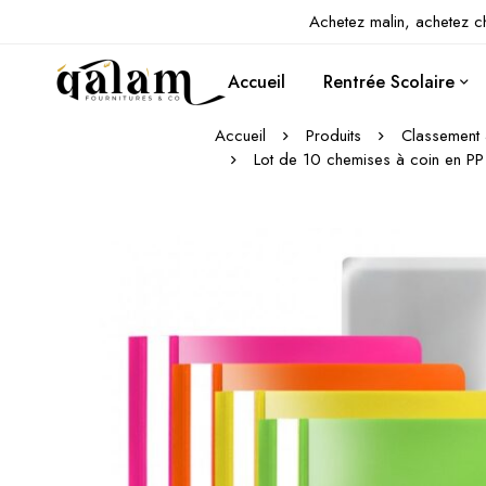
Achetez malin, achetez c
Accueil
Rentrée Scolaire
Accueil
Produits
Classement 
Lot de 10 chemises à coin en PP 