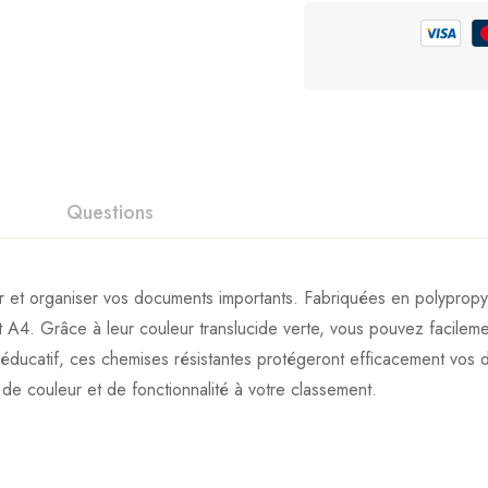
Questions
r et organiser vos documents importants. Fabriquées en polypropy
 A4. Grâce à leur couleur translucide verte, vous pouvez facilement
 ou éducatif, ces chemises résistantes protégeront efficacement v
 couleur et de fonctionnalité à votre classement.