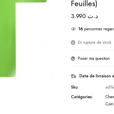
Feuilles)
3.990
د.ت
16
personnes regard
En rupture de stock
Poser ma question
Date de livraison 
Sku:
ad7a
Catégories:
Chem
Coin