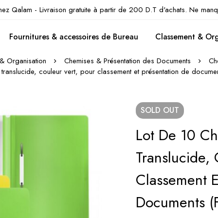
hez Qalam - Livraison gratuite à partir de 200 D.T d'achats. Ne manq
Fournitures & accessoires de Bureau
Classement & Org
& Organisation
Chemises & Présentation des Documents
Ch
translucide, couleur vert, pour classement et présentation de documen
SOLD
OUT
Lot De 10 Ch
Translucide, 
Classement E
Documents (