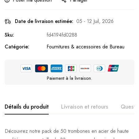
Date de livraison estimée:
05 - 12 Juil, 2026
Sku:
fd4194fd0288
Catégorie:
Fournitures & accessoires de Bureau
Paiement à la livraison.
Détails du produit
Livraison et retours
Questi
Découvrez notre pack de 50 trombones en acier de haute