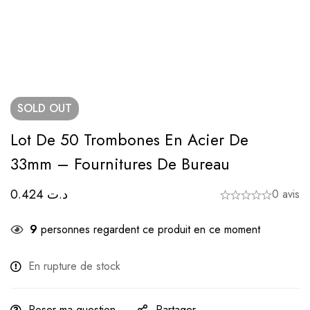
SOLD
OUT
Lot De 50 Trombones En Acier De
33mm – Fournitures De Bureau
0.424
د.ت
0 avis
9
personnes regardent ce produit en ce moment
En rupture de stock
Poser ma question
Partager