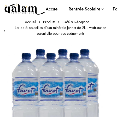
Accueil
Rentrée Scolaire
Fo
Accueil
Produits
Café & Réception
Lot de 6 bouteilles d'eau minérale Jannet de 2L - Hydratation
essentielle pour vos événements