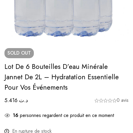
SOLD
OUT
Lot De 6 Bouteilles D’eau Minérale
Jannet De 2L – Hydratation Essentielle
Pour Vos Événements
5.416
د.ت
0 avis
16
personnes regardent ce produit en ce moment
En rupture de stock