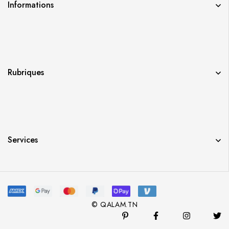
Informations
Rubriques
Services
© QALAM.TN