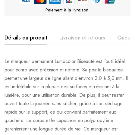
Paiement à la livraison.
Détails du produit
Livraison et retours
Questi
Le marqueur permanent Lumocolor Biseauté est l’outil idéal
pour écrire avec précision et netteté. Sa pointe biseautée
permet une largeur de ligne allant d’environ 2,0 à 5,0 mm. Il
est indélébile sur la plupart des surfaces et résistant à la
lumière, pour une utilisation durable. De plus, il peut rester
ouvert toute la journée sans sécher, grâce à son séchage
rapide sur le support, ce qui convient parfaitement aux
gauchers. Le corps et le capuchon en polypropylène
garantissent une longue durée de vie. Ce marqueur est