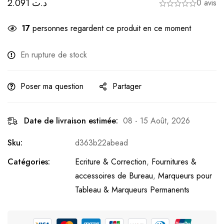
2.091
د.ت
0 avis
17
personnes regardent ce produit en ce moment
En rupture de stock
Poser ma question
Partager
Date de livraison estimée:
08 - 15 Août, 2026
Sku:
d363b22abead
Catégories:
Ecriture & Correction
,
Fournitures &
accessoires de Bureau
,
Marqueurs pour
Tableau & Marqueurs Permanents