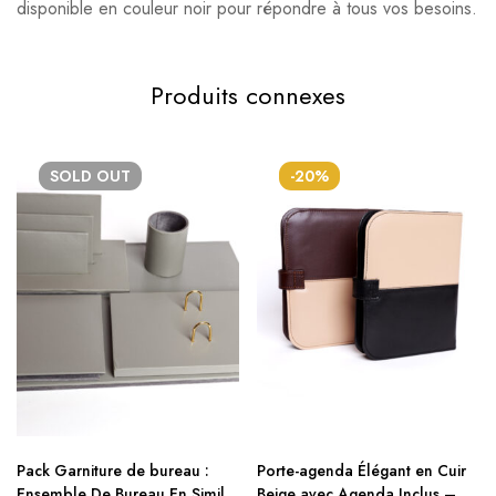
disponible en couleur noir pour répondre à tous vos besoins.
Produits connexes
SOLD
OUT
-20%
Pack Garniture de bureau :
Porte-agenda Élégant en Cuir
Ensemble De Bureau En Simili
Beige avec Agenda Inclus –