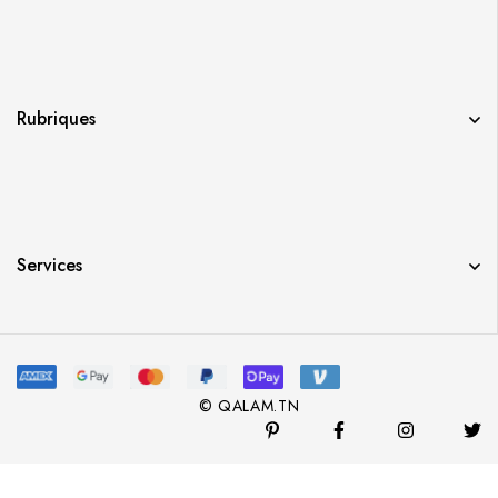
Rubriques
Services
© QALAM.TN