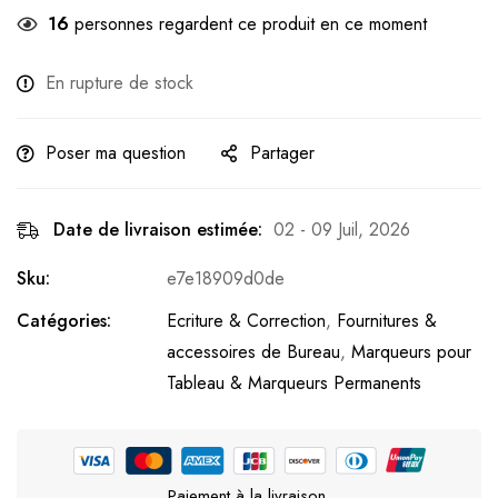
16
personnes regardent ce produit en ce moment
En rupture de stock
Poser ma question
Partager
Date de livraison estimée:
02 - 09 Juil, 2026
Sku:
e7e18909d0de
Catégories:
Ecriture & Correction
,
Fournitures &
accessoires de Bureau
,
Marqueurs pour
Tableau & Marqueurs Permanents
Paiement à la livraison.