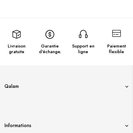
Papier A4 Extra Blanc /80g
GRATUIT
Livraison
Garantie
Support en
Paiement
gratuite
d'échange.
ligne
flexible
Qalam
Informations