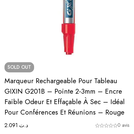
SOLD
OUT
Marqueur Rechargeable Pour Tableau
GIXIN G201B – Pointe 2-3mm – Encre
Faible Odeur Et Effaçable À Sec – Idéal
Pour Conférences Et Réunions – Rouge
2.091
د.ت
0 avis