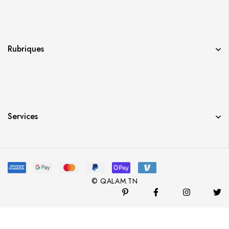
Rubriques
Services
© QALAM.TN