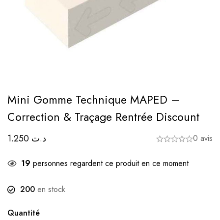
Mini Gomme Technique MAPED –
Correction & Traçage Rentrée Discount
1.250
د.ت
0 avis
19
personnes regardent ce produit en ce moment
200
en stock
Quantité