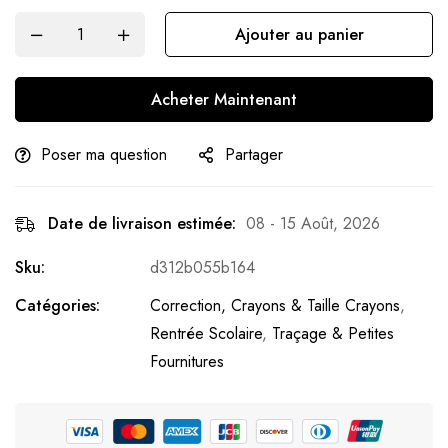
Ajouter au panier
Acheter Maintenant
Poser ma question
Partager
Date de livraison estimée:
08 - 15 Août, 2026
Sku:
d312b055b164
Catégories:
Correction, Crayons & Taille Crayons
,
Rentrée Scolaire
,
Traçage & Petites
Fournitures