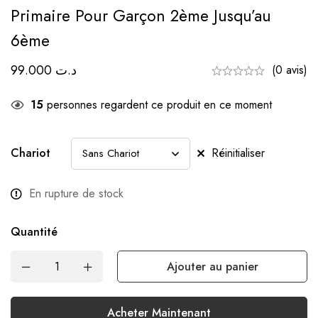
Primaire Pour Garçon 2ème Jusqu’au
6ème
99.000
د.ت
(0 avis)
15
personnes regardent ce produit en ce moment
Chariot
Réinitialiser
En rupture de stock
Quantité
Ajouter au panier
Acheter Maintenant