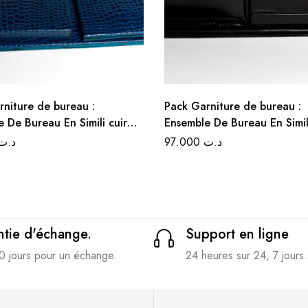
rniture de bureau :
Pack Garniture de bureau :
 De Bureau En Simili cuir
Ensemble De Bureau En Simili
 Pièces – Couleur Bleu
Croco 5 Pièces – Couleur N
د.ت
97.000
د.ت
tie d'échange.
Support en ligne
0 jours pour un échange.
24 heures sur 24, 7 jours 