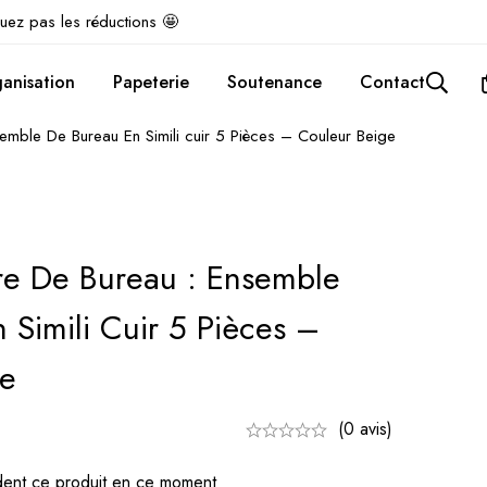
uez pas les réductions 🤩
anisation
Papeterie
Soutenance
Contact
emble De Bureau En Simili cuir 5 Pièces – Couleur Beige
re De Bureau : Ensemble
 Simili Cuir 5 Pièces –
ge
(0 avis)
ent ce produit en ce moment