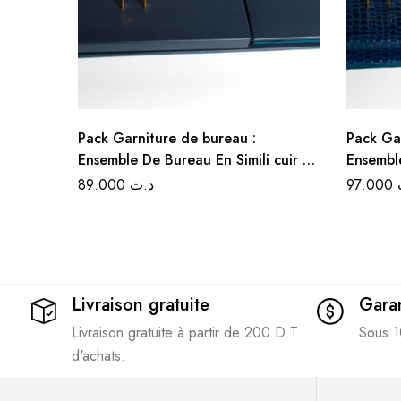
Pack Garniture de bureau :
Pack Ga
Ensemble De Bureau En Simili cuir 5
Ensemble
Pièces – Couleur Bleu Marine
Croco 5
89.000
د.ت
97.000
Livraison gratuite
Garan
Livraison gratuite à partir de 200 D.T
Sous 1
d'achats.