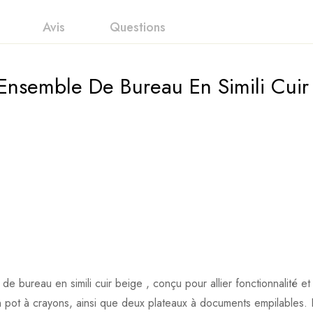
Avis
Questions
 Ensemble De Bureau En Simili Cuir
de bureau en simili cuir beige , conçu pour allier fonctionnalité
 un pot à crayons, ainsi que deux plateaux à documents empilables.