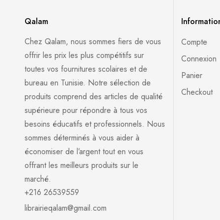
Qalam
Informatio
Chez Qalam, nous sommes fiers de vous
Compte
offrir les prix les plus compétitifs sur
Connexion
toutes vos fournitures scolaires et de
Panier
bureau en Tunisie. Notre sélection de
Checkout
produits comprend des articles de qualité
supérieure pour répondre à tous vos
besoins éducatifs et professionnels. Nous
sommes déterminés à vous aider à
économiser de l’argent tout en vous
offrant les meilleurs produits sur le
marché.
+216 26539559
librairieqalam@gmail.com