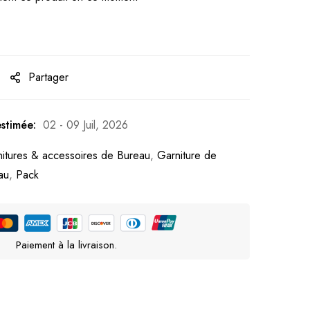
Partager
estimée:
02 - 09 Juil, 2026
nitures & accessoires de Bureau
,
Garniture de
au
,
Pack
Paiement à la livraison.