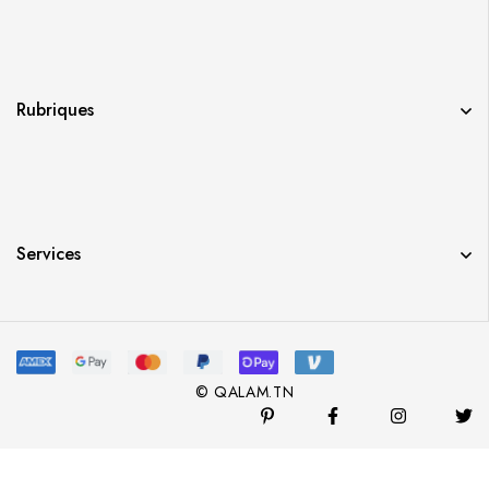
Rubriques
Services
© QALAM.TN