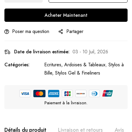
Acheter Maintenant
Poser ma question
Partager
Date de livraison estimée:
03 - 10 Juil, 2026
Catégories:
Ecritures, Ardoises & Tableaux
,
Stylos à
Bille, Stylos Gel & Fineliners
Paiement à la livraison.
Détails du produit
Livraison et retours
Avis