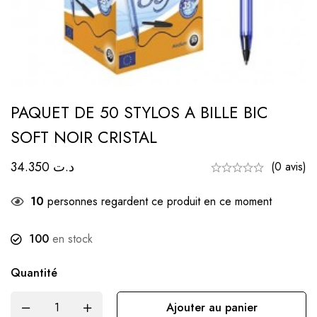
PAQUET DE 50 STYLOS A BILLE BIC
SOFT NOIR CRISTAL
34.350
د.ت
(0 avis)
10
personnes regardent ce produit en ce moment
100
en stock
Quantité
Ajouter au panier