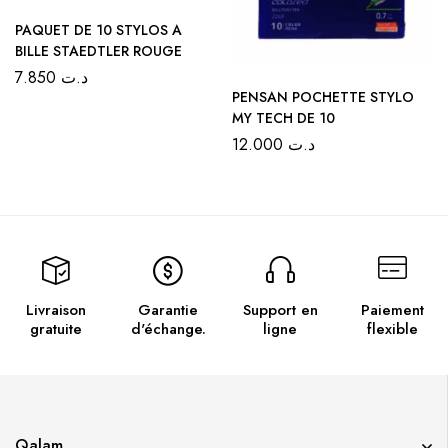
PAQUET DE 10 STYLOS A
BILLE STAEDTLER ROUGE
7.850
د.ت
PENSAN POCHETTE STYLO
MY TECH DE 10
12.000
د.ت
Livraison
Garantie
Support en
Paiement
gratuite
d'échange.
ligne
flexible
Qalam