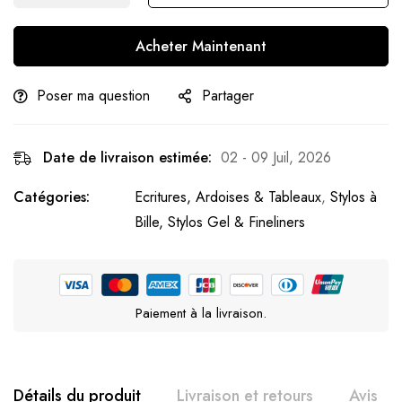
Acheter Maintenant
Poser ma question
Partager
Date de livraison estimée:
02 - 09 Juil, 2026
Catégories:
Ecritures, Ardoises & Tableaux
,
Stylos à
Bille, Stylos Gel & Fineliners
Paiement à la livraison.
Détails du produit
Livraison et retours
Avis