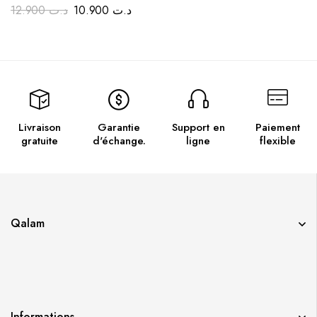
12.900
د.ت
10.900
د.ت
Livraison
Garantie
Support en
Paiement
gratuite
d'échange.
ligne
flexible
Qalam
Informations