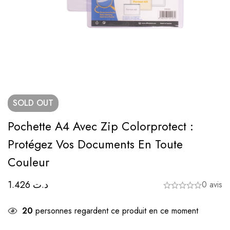
SOLD
OUT
Pochette A4 Avec Zip Colorprotect :
Protégez Vos Documents En Toute
Couleur
1.426
د.ت
0 avis
20
personnes regardent ce produit en ce moment