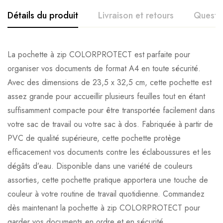
Détails du produit
Livraison et retours
Questi
La pochette à zip COLORPROTECT est parfaite pour
organiser vos documents de format A4 en toute sécurité.
Avec des dimensions de 23,5 x 32,5 cm, cette pochette est
assez grande pour accueillir plusieurs feuilles tout en étant
suffisamment compacte pour être transportée facilement dans
votre sac de travail ou votre sac à dos. Fabriquée à partir de
PVC de qualité supérieure, cette pochette protège
efficacement vos documents contre les éclaboussures et les
dégâts d’eau. Disponible dans une variété de couleurs
assorties, cette pochette pratique apportera une touche de
couleur à votre routine de travail quotidienne. Commandez
dès maintenant la pochette à zip COLORPROTECT pour
garder vos documents en ordre et en sécurité.