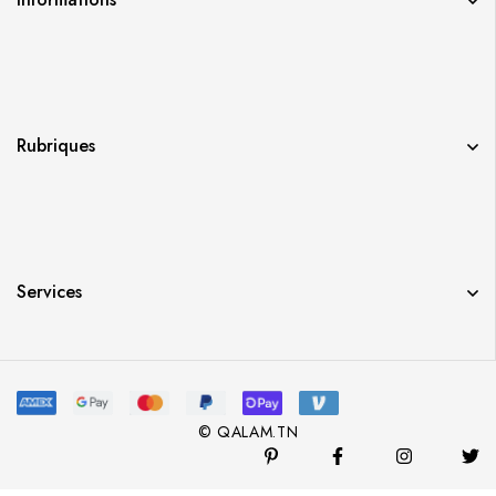
Rubriques
Services
© QALAM.TN