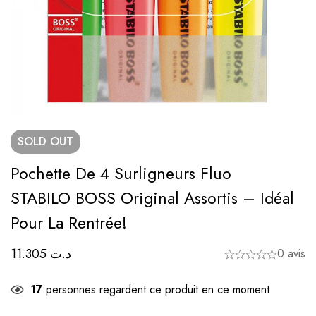
SOLD
OUT
Pochette De 4 Surligneurs Fluo
STABILO BOSS Original Assortis – Idéal
Pour La Rentrée!
11.305
د.ت
0 avis
17
personnes regardent ce produit en ce moment