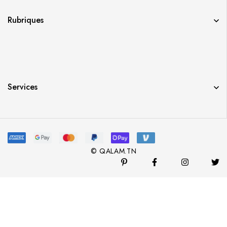
Rubriques
Services
© QALAM.TN