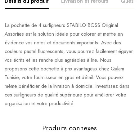
Détails du produit
Livraison et retours
Questi
La pochette de 4 surligneurs STABILO BOSS Original
Assorties est la solution idéale pour colorer et mettre en
évidence vos notes et documents importants. Avec des
couleurs pastel fluorescents, vous pourrez facilement égayer
vos écrits et les rendre plus agréables à lire. Nous
proposons cette pochette à prix avantageux chez Qalam
Tunisie, votre fournisseur en gros et détail. Vous pouvez
même bénéficier de la livraison à domicile. Investissez dans
ces surligneurs de qualité supérieure pour améliorer votre
organisation et votre productivité.
Produits connexes