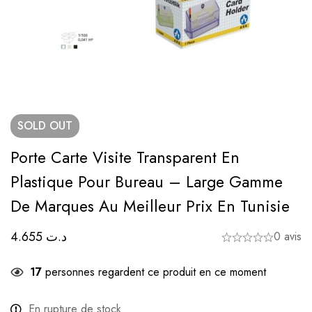
SOLD
OUT
Porte Carte Visite Transparent En
Plastique Pour Bureau – Large Gamme
De Marques Au Meilleur Prix En Tunisie
4.655
د.ت
0 avis
17
personnes regardent ce produit en ce moment
En rupture de stock