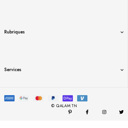
Rubriques
Services
© QALAM.TN