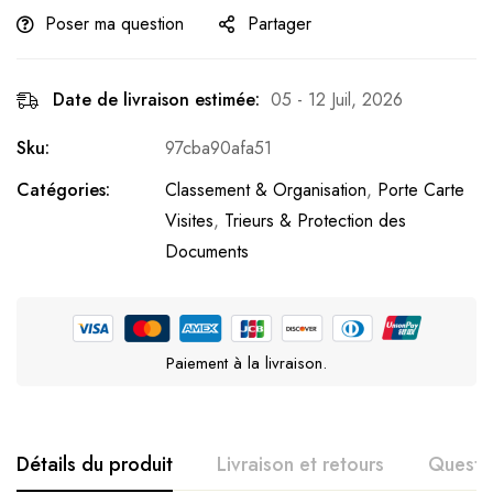
Poser ma question
Partager
Date de livraison estimée:
05 - 12 Juil, 2026
Sku:
97cba90afa51
Catégories:
Classement & Organisation
,
Porte Carte
Visites
,
Trieurs & Protection des
Documents
Paiement à la livraison.
Détails du produit
Livraison et retours
Questi