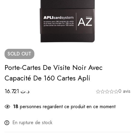
SOLD
OUT
Porte-Cartes De Visite Noir Avec
Capacité De 160 Cartes Apli
16.721
د.ت
0 avis
18
personnes regardent ce produit en ce moment
En rupture de stock