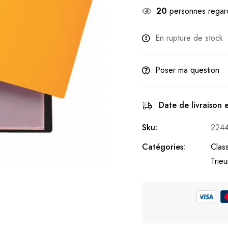
20
personnes regard
En rupture de stock
Poser ma question
Date de livraison 
Sku:
224
Catégories:
Clas
Trie