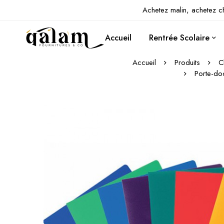
Achetez malin, achetez c
Accueil
Rentrée Scolaire
Accueil
Produits
C
Porte-do