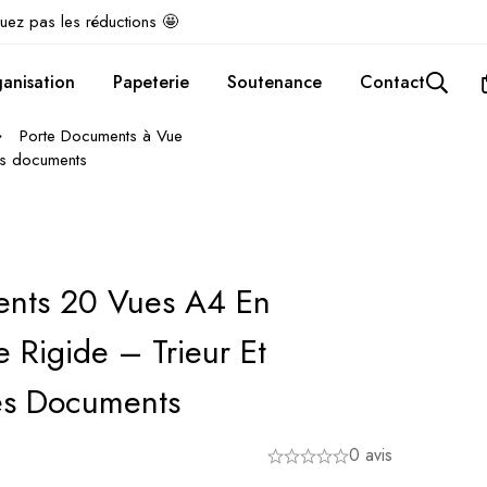
uez pas les réductions 🤩
anisation
Papeterie
Soutenance
Contact
Porte Documents à Vue
es documents
ents 20 Vues A4 En
 Rigide – Trieur Et
es Documents
0 avis