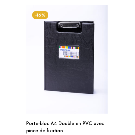
-16%
Porte-bloc A4 Double en PVC avec
pince de fixation