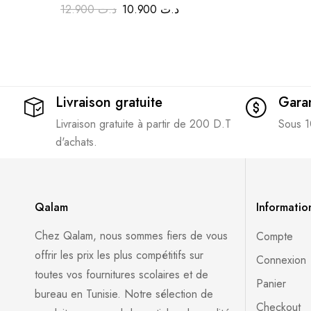
12.900
د.ت
10.900
د.ت
Livraison gratuite
Garan
Livraison gratuite à partir de 200 D.T
Sous 1
d'achats.
Qalam
Informatio
Chez Qalam, nous sommes fiers de vous
Compte
offrir les prix les plus compétitifs sur
Connexion
toutes vos fournitures scolaires et de
Panier
bureau en Tunisie. Notre sélection de
Checkout