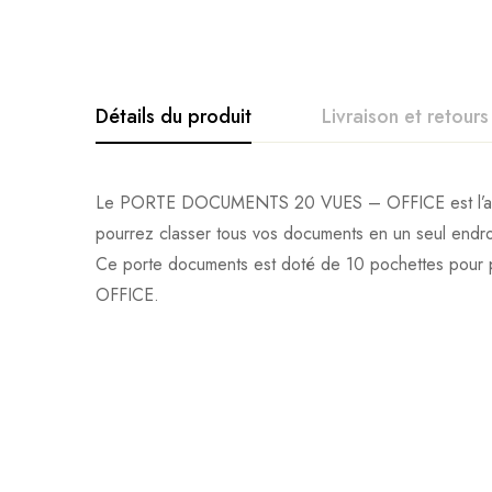
Détails du produit
Livraison et retours
Le PORTE DOCUMENTS 20 VUES – OFFICE est l’accesso
pourrez classer tous vos documents en un seul endro
Ce porte documents est doté de 10 pochettes pour p
OFFICE.