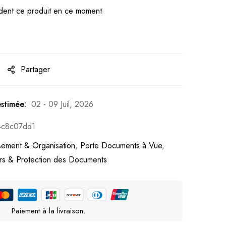
ent ce produit en ce moment
Partager
estimée:
02 - 09 Juil, 2026
4c8c07dd1
sement & Organisation
,
Porte Documents à Vue
,
urs & Protection des Documents
Paiement à la livraison.