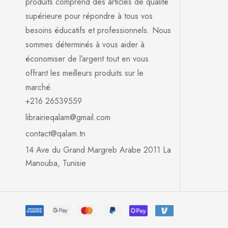
produits comprend des articles de qualité
supérieure pour répondre à tous vos
besoins éducatifs et professionnels. Nous
sommes déterminés à vous aider à
économiser de l’argent tout en vous
offrant les meilleurs produits sur le
marché.
+216 26539559
librairieqalam@gmail.com
contact@qalam.tn
14 Ave du Grand Margreb Arabe 2011 La
Manouba, Tunisie