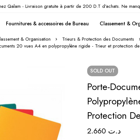
hez Qalam - Livraison gratuite à partir de 200 D.T d'achats. Ne manq
Fournitures & accessoires de Bureau
Classement & Org
lassement & Organisation
Trieurs & Protection des Documents
cuments 20 vues A4 en polypropylène rigide - Trieur et protection d
SOLD
OUT
Porte-Docum
Polypropylène
Protection D
2.660
د.ت