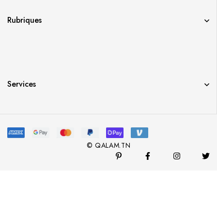
Rubriques
Services
© QALAM.TN