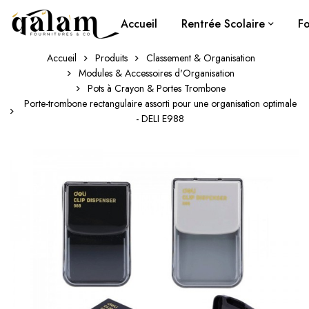
Accueil
Rentrée Scolaire
Fo
Accueil
Produits
Classement & Organisation
Modules & Accessoires d'Organisation
Pots à Crayon & Portes Trombone
Porte-trombone rectangulaire assorti pour une organisation optimale
- DELI E988