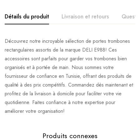
Détails du produit
Livraison et retours
Questi
Découvrez notre incroyable sélection de portes trombones
rectangulaires assortis de la marque DELI E988! Ces
accessoires sont parfaits pour garder vos trombones bien
organisés et à portée de main. Nous sommes votre
fournisseur de confiance en Tunisie, offrant des produits de
qualité à des prix compétitifs. Commandez dès maintenant et
profitez de la livraison à domicile pour faciliter votre vie
quotidienne. Faites confiance à notre expertise pour
améliorer votre organisation!
Produits connexes