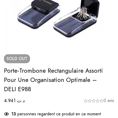
SOLD
OUT
Porte-Trombone Rectangulaire Assorti
Pour Une Organisation Optimale –
DELI E988
4.941
د.ت
0 avis
13
personnes regardent ce produit en ce moment