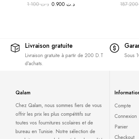
لبكالوريا
1.100
د.ت
0.900
د.ت
187.
Livraison gratuite
Garan
Livraison gratuite à partir de 200 D.T
Sous 1
d'achats.
Qalam
Informatio
Chez Qalam, nous sommes fiers de vous
Compte
offrir les prix les plus compétitifs sur
Connexion
toutes vos fournitures scolaires et de
Panier
bureau en Tunisie. Notre sélection de
Checkout