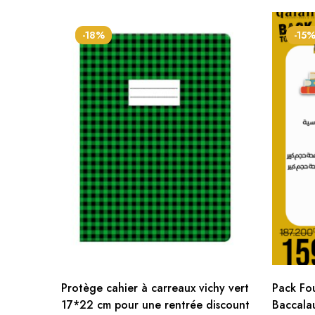
-18%
-15
Protège cahier à carreaux vichy vert
Pack Fou
17*22 cm pour une rentrée discount
Baccalaur