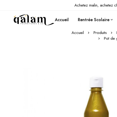
Achetez malin, achetez c
Accueil
Rentrée Scolaire
Accueil
Produits
Pot de 