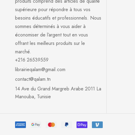
produits comprend des articles de qualité
supérieure pour répondre à tous vos
besoins éducatifs et professionnels. Nous
sommes déterminés à vous aider à
économiser de l’argent tout en vous
offrant les meilleurs produits sur le
marché.
+216 26539559
librairieqalam@gmail.com
contact@qalam.tn
14 Ave du Grand Margreb Arabe 2011 La
Manouba, Tunisie