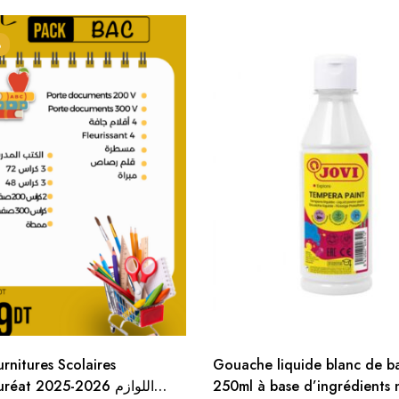
%
rnitures Scolaires
Gouache liquide blanc de b
éat 2025-2026 اللوازم
250ml à base d’ingrédients 