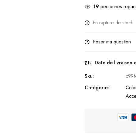
19
personnes regard
En rupture de stock
Poser ma question
Date de livraison 
Sku:
c99
Catégories:
Colo
Acce