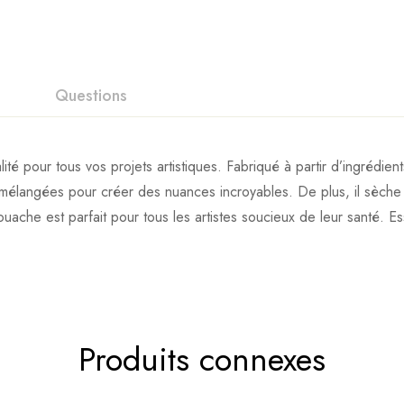
Questions
 pour tous vos projets artistiques. Fabriqué à partir d’ingrédients
mélangées pour créer des nuances incroyables. De plus, il sèche ra
ouache est parfait pour tous les artistes soucieux de leur santé. 
Produits connexes