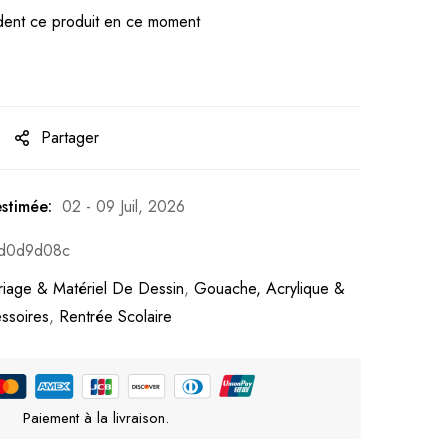
ent ce produit en ce moment
Partager
estimée:
02 - 09 Juil, 2026
fd0d9d08c
riage & Matériel De Dessin
,
Gouache, Acrylique &
ssoires
,
Rentrée Scolaire
Paiement à la livraison.