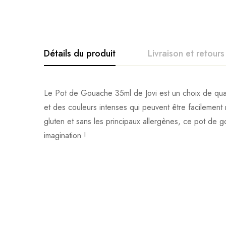
Détails du produit
Livraison et retours
Le Pot de Gouache 35ml de Jovi est un choix de qualité
et des couleurs intenses qui peuvent être facilement 
gluten et sans les principaux allergènes, ce pot de g
imagination !