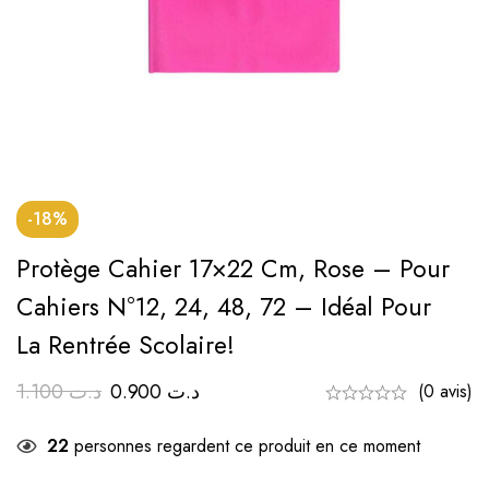
-18%
Protège Cahier 17×22 Cm, Rose – Pour
Cahiers N°12, 24, 48, 72 – Idéal Pour
La Rentrée Scolaire!
1.100
د.ت
0.900
د.ت
(0 avis)
22
personnes regardent ce produit en ce moment