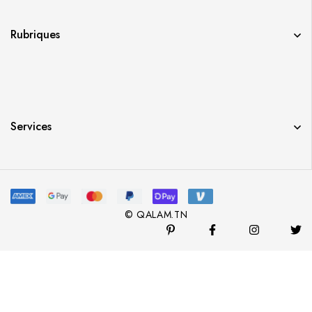
Rubriques
Services
© QALAM.TN