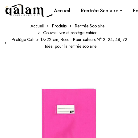
Accueil
Rentrée Scolaire
Fo
Accueil
Produits
Rentrée Scolaire
Couvre livre et protège cahier
Protège Cahier 17×22 cm, Rose - Pour cahiers N°12, 24, 48, 72 –
Idéal pour la rentrée scolaire!