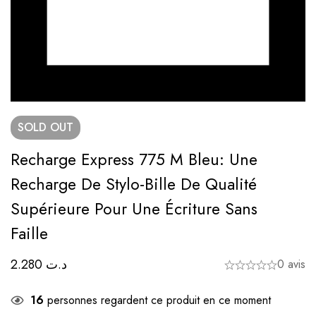
SOLD
OUT
Recharge Express 775 M Bleu: Une
Recharge De Stylo-Bille De Qualité
Supérieure Pour Une Écriture Sans
Faille
2.280
د.ت
0 avis
16
personnes regardent ce produit en ce moment