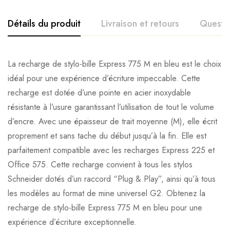
Détails du produit
Livraison et retours
Questi
La recharge de stylo-bille Express 775 M en bleu est le choix
idéal pour une expérience d’écriture impeccable. Cette
recharge est dotée d’une pointe en acier inoxydable
résistante à l’usure garantissant l’utilisation de tout le volume
d’encre. Avec une épaisseur de trait moyenne (M), elle écrit
proprement et sans tache du début jusqu’à la fin. Elle est
parfaitement compatible avec les recharges Express 225 et
Office 575. Cette recharge convient à tous les stylos
Schneider dotés d’un raccord “Plug & Play”, ainsi qu’à tous
les modèles au format de mine universel G2. Obtenez la
recharge de stylo-bille Express 775 M en bleu pour une
expérience d’écriture exceptionnelle.