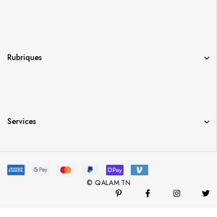
Rubriques
Services
© QALAM.TN