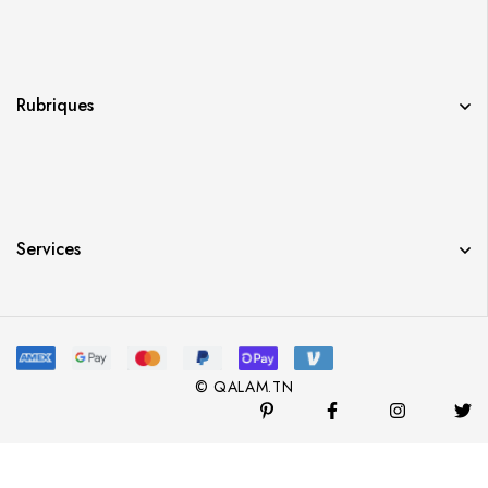
Rubriques
Services
© QALAM.TN