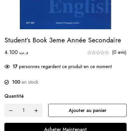
Student’s Book 3eme Année Secondaire
4.100
د.ت
(0 avis)
17
personnes regardent ce produit en ce moment
100
en stock
Quantité
Ajouter au panier
Acheter Maintenant