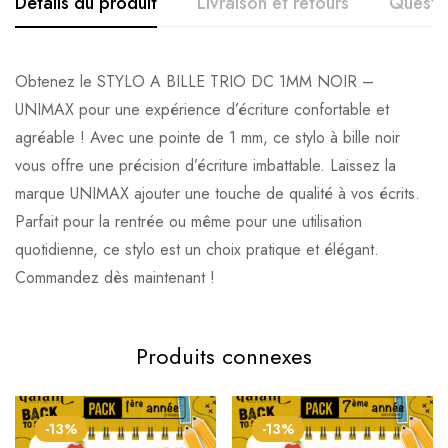
Détails du produit
Livraison et retours
Questi
Obtenez le STYLO A BILLE TRIO DC 1MM NOIR –
UNIMAX pour une expérience d’écriture confortable et
agréable ! Avec une pointe de 1 mm, ce stylo à bille noir
vous offre une précision d’écriture imbattable. Laissez la
marque UNIMAX ajouter une touche de qualité à vos écrits.
Parfait pour la rentrée ou même pour une utilisation
quotidienne, ce stylo est un choix pratique et élégant.
Commandez dès maintenant !
Produits connexes
-13%
-13%