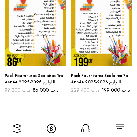
Pack Fournitures Scolaires 1re
Pack Fournitures Scolaires 7e
Année 2025-2026 اللوازم
Année 2025-2026 اللوازم
المدرسية للسنة السابعة أساسي
المدرسية للمستوى الأول ابتدائي
99.200
د.ت
86.000
د.ت
229.400
د.ت
199.000
د.ت