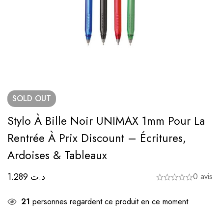
SOLD
OUT
Stylo À Bille Noir UNIMAX 1mm Pour La
Rentrée À Prix Discount – Écritures,
Ardoises & Tableaux
1.289
د.ت
0 avis
21
personnes regardent ce produit en ce moment