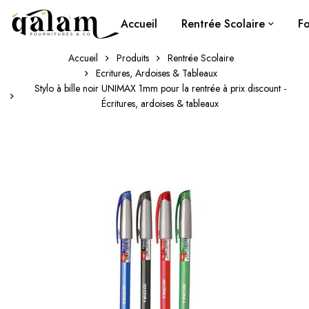
Accueil
Rentrée Scolaire
Fo
Accueil
Produits
Rentrée Scolaire
Ecritures, Ardoises & Tableaux
Stylo à bille noir UNIMAX 1mm pour la rentrée à prix discount -
Écritures, ardoises & tableaux