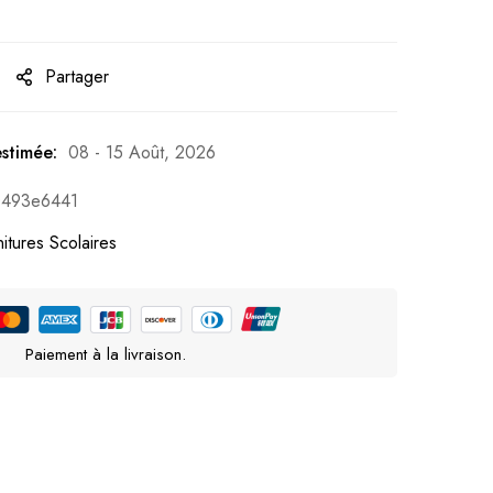
Partager
estimée:
08 - 15 Août, 2026
0493e6441
itures Scolaires
Paiement à la livraison.