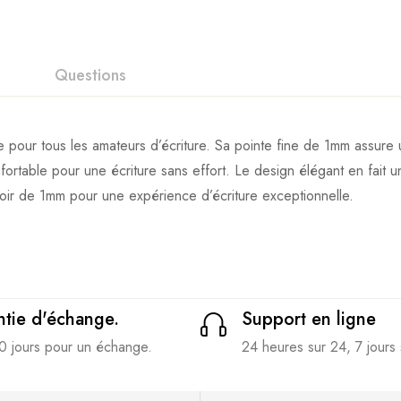
Questions
e pour tous les amateurs d’écriture. Sa pointe fine de 1mm assure 
table pour une écriture sans effort. Le design élégant en fait un 
noir de 1mm pour une expérience d’écriture exceptionnelle.
tie d'échange.
Support en ligne
0 jours pour un échange.
24 heures sur 24, 7 jours 