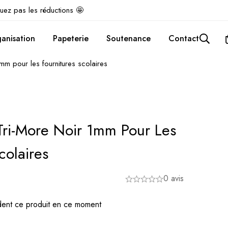
uez pas les réductions 🤩
anisation
Papeterie
Soutenance
Contact
1mm pour les fournitures scolaires
 Tri-More Noir 1mm Pour Les
colaires
0 avis
ent ce produit en ce moment