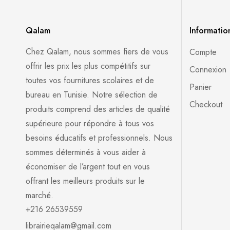
Qalam
Informatio
Chez Qalam, nous sommes fiers de vous
Compte
offrir les prix les plus compétitifs sur
Connexion
toutes vos fournitures scolaires et de
Panier
bureau en Tunisie. Notre sélection de
Checkout
produits comprend des articles de qualité
supérieure pour répondre à tous vos
besoins éducatifs et professionnels. Nous
sommes déterminés à vous aider à
économiser de l’argent tout en vous
offrant les meilleurs produits sur le
marché.
+216 26539559
librairieqalam@gmail.com