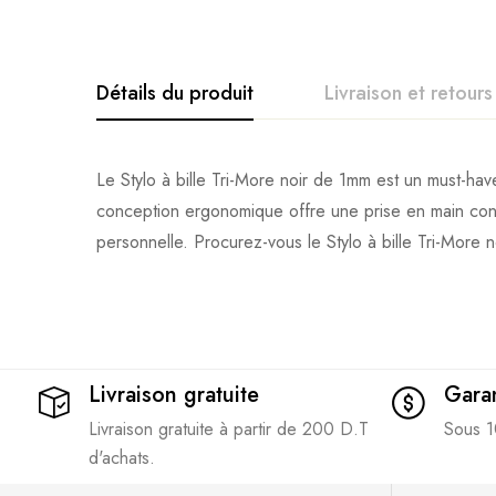
Détails du produit
Livraison et retours
Le Stylo à bille Tri-More noir de 1mm est un must-hav
conception ergonomique offre une prise en main confor
personnelle. Procurez-vous le Stylo à bille Tri-More 
Livraison gratuite
Garan
Livraison gratuite à partir de 200 D.T
Sous 1
d'achats.