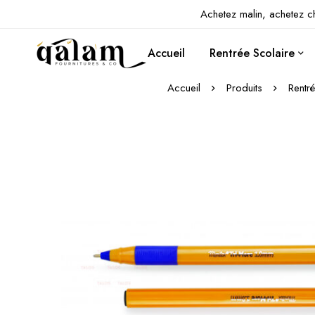
Achetez malin, achetez c
Accueil
Rentrée Scolaire
Accueil
Produits
Rentr