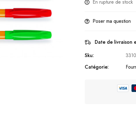
En rupture de stock
Poser ma question
Date de livraison 
Sku:
331
Catégorie:
Fourn