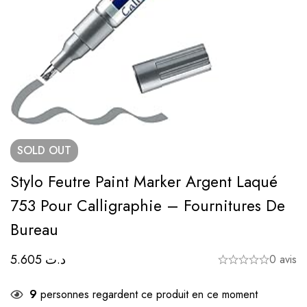
SOLD
OUT
Stylo Feutre Paint Marker Argent Laqué
753 Pour Calligraphie – Fournitures De
Bureau
5.605
د.ت
0 avis
9
personnes regardent ce produit en ce moment