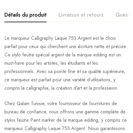
Détails du produit
Livraison et retours
Questi
Le marqueur Calligraphy Laque 753 Argent est le choix
parfait pour ceux qui cherchent une écriture nette et précise.
Ce stylo feutre spécial argent de la marque edding est un
must-have pour les artistes, les étudiants et les
professionnels. Avec sa pointe fine et sa qualité supérieure,
ce marqueur est parfait pour une variété d’utilisations, y
compris la calligraphie, la création d’art et la professeion.
Chez Qalam Tunisie, votre fournisseur de fournitures de
bureau de confiance, nous offrons une gamme complète de
stylos feutre Paint marker de la marque edding, y compris ce
marqueur Calligraphy Laque 753 Argent. Nous garantissons