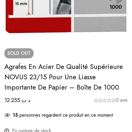
SOLD
OUT
Agrafes En Acier De Qualité Supérieure
NOVUS 23/15 Pour Une Liasse
Importante De Papier – Boîte De 1000
12.255
د.ت
0 avis
15
personnes regardent ce produit en ce moment
En rupture de stock