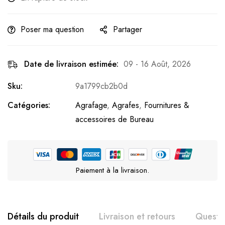
Poser ma question
Partager
Date de livraison estimée:
09 - 16 Août, 2026
Sku:
9a1799cb2b0d
Catégories:
Agrafage
,
Agrafes
,
Fournitures &
accessoires de Bureau
Paiement à la livraison.
Détails du produit
Livraison et retours
Questi