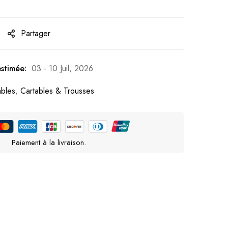
Partager
estimée:
03 - 10 Juil, 2026
ables
,
Cartables & Trousses
Paiement à la livraison.