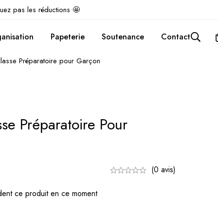
uez pas les réductions 🤩
anisation
Papeterie
Soutenance
Contact
Classe Préparatoire pour Garçon
sse Préparatoire Pour
(0 avis)
ent ce produit en ce moment