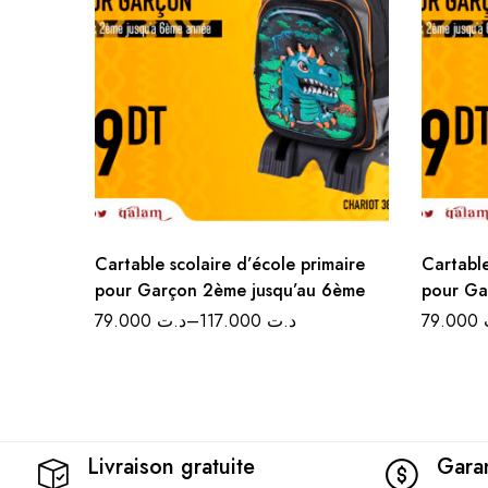
Cartable scolaire d’école primaire
Cartable
pour Garçon 2ème jusqu’au 6ème
pour Ga
79.000
د.ت
–
117.000
د.ت
79.000
Livraison gratuite
Garan