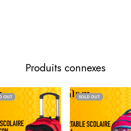
Produits connexes
LD
OUT
SOLD
OUT