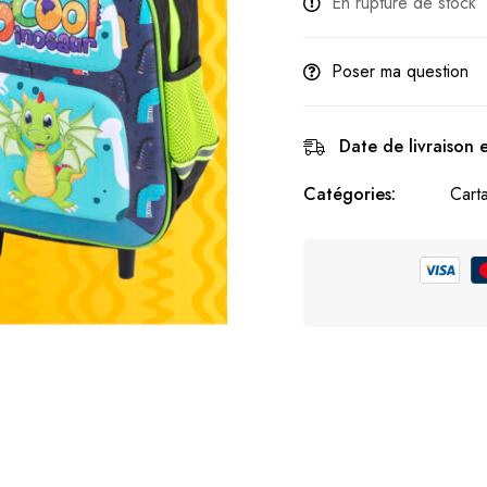
En rupture de stock
Poser ma question
Date de livraison 
Catégories:
Cart