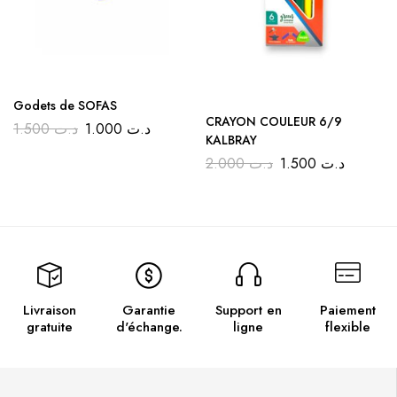
Godets de SOFAS
CRAYON COULEUR 6/9
1.500
د.ت
1.000
د.ت
KALBRAY
2.000
د.ت
1.500
د.ت
Livraison
Garantie
Support en
Paiement
gratuite
d'échange.
ligne
flexible