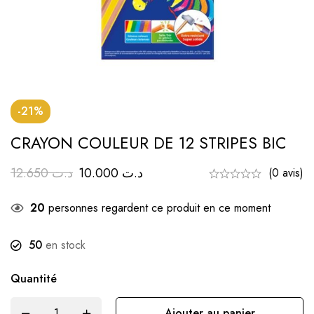
-21%
CRAYON COULEUR DE 12 STRIPES BIC
12.650
د.ت
10.000
د.ت
(0 avis)
20
personnes regardent ce produit en ce moment
50
en stock
Quantité
Ajouter au panier