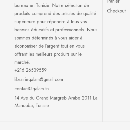
Panier
bureau en Tunisie. Notre sélection de
Checkout
produits comprend des articles de qualité
supérieure pour répondre à tous vos
besoins éducatifs et professionnels. Nous
sommes déterminés à vous aider à
économiser de l’argent tout en vous
offrant les meilleurs produits sur le
marché.
+216 26539559
librairieqalam@gmail.com
contact@qalam.tn
14 Ave du Grand Margreb Arabe 2011 La
Manouba, Tunisie