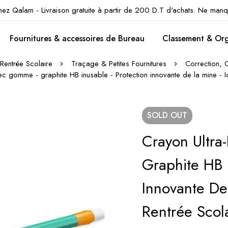
hez Qalam - Livraison gratuite à partir de 200 D.T d'achats. Ne manq
Fournitures & accessoires de Bureau
Classement & Org
Rentrée Scolaire
Traçage & Petites Fournitures
Correction, 
vec gomme - graphite HB inusable - Protection innovante de la mine - Id
SOLD
OUT
Crayon Ultra
Graphite HB 
Innovante De
Rentrée Scol