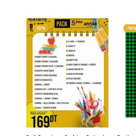
-12%
-18