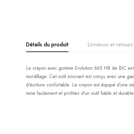
Détails du produit
Livraison et retours
Le crayon avec gomme Evolution 665 HB de BIC est un 
mordillage. Cet outil innovant est conçu avec une ga
d’écriture confortable. Le crayon est équipé d’une mi
mine facilement et profitez d’un outil fiable et durable