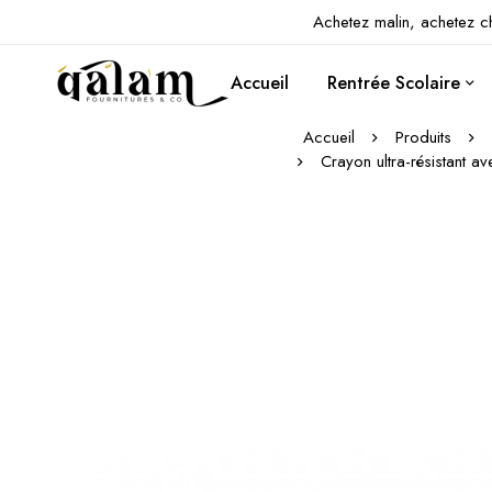
Achetez malin, achetez c
Accueil
Rentrée Scolaire
Accueil
Produits
Crayon ultra-résistant a