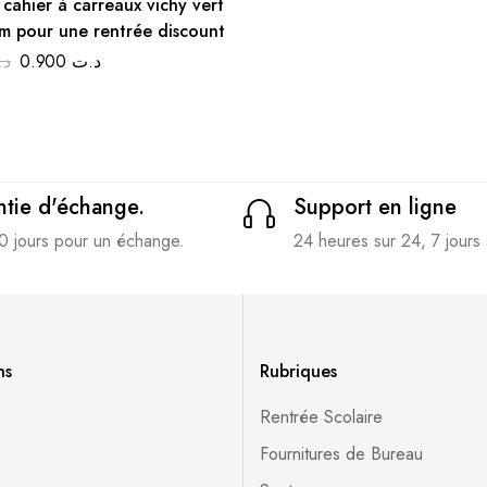
cahier à carreaux vichy vert
m pour une rentrée discount
د.
0.900
د.ت
tie d'échange.
Support en ligne
0 jours pour un échange.
24 heures sur 24, 7 jours 
ns
Rubriques
Rentrée Scolaire
Fournitures de Bureau