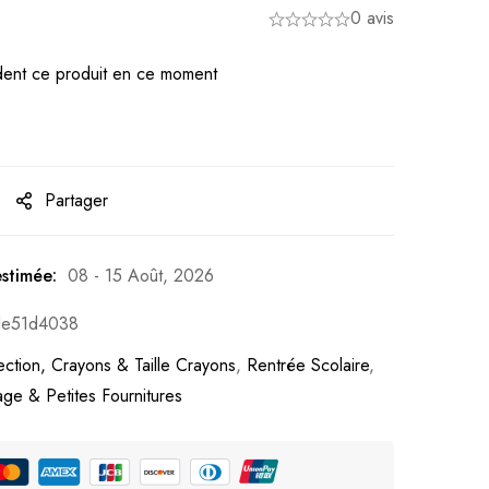
0 avis
ent ce produit en ce moment
Partager
estimée:
08 - 15 Août, 2026
de51d4038
ection, Crayons & Taille Crayons
,
Rentrée Scolaire
,
age & Petites Fournitures