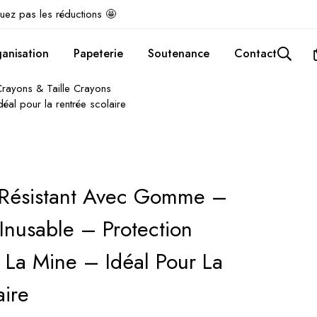
uez pas les réductions 🤩
anisation
Papeterie
Soutenance
Contact
Crayons & Taille Crayons
éal pour la rentrée scolaire
-Résistant Avec Gomme –
Inusable – Protection
 La Mine – Idéal Pour La
aire