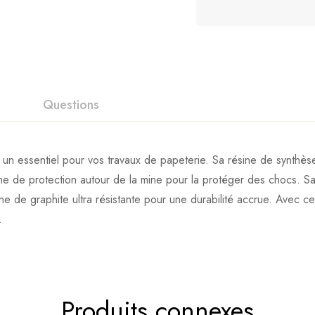
Questions
essentiel pour vos travaux de papeterie. Sa résine de synthèse ult
ine de protection autour de la mine pour la protéger des chocs. S
ne de graphite ultra résistante pour une durabilité accrue. Avec c
.
Produits connexes