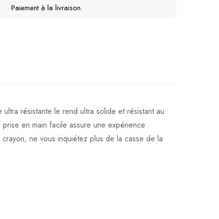
Paiement à la livraison.
ra résistante le rend ultra solide et résistant au
a prise en main facile assure une expérience
e crayon, ne vous inquiétez plus de la casse de la