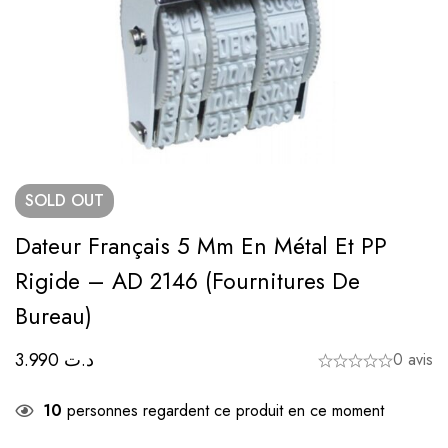
SOLD
OUT
Dateur Français 5 Mm En Métal Et PP
Rigide – AD 2146 (Fournitures De
Bureau)
3.990
د.ت
0 avis
10
personnes regardent ce produit en ce moment