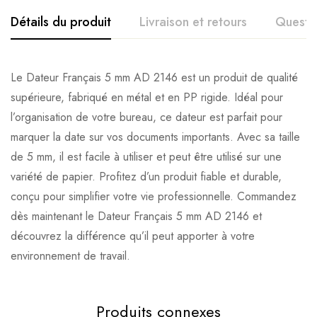
Détails du produit
Livraison et retours
Questi
Le Dateur Français 5 mm AD 2146 est un produit de qualité
supérieure, fabriqué en métal et en PP rigide. Idéal pour
l’organisation de votre bureau, ce dateur est parfait pour
marquer la date sur vos documents importants. Avec sa taille
de 5 mm, il est facile à utiliser et peut être utilisé sur une
variété de papier. Profitez d’un produit fiable et durable,
conçu pour simplifier votre vie professionnelle. Commandez
dès maintenant le Dateur Français 5 mm AD 2146 et
découvrez la différence qu’il peut apporter à votre
environnement de travail.
Produits connexes