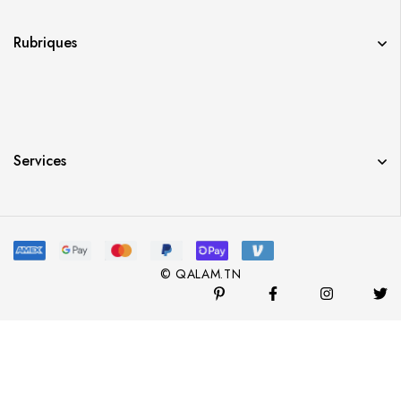
Rubriques
Services
© QALAM.TN