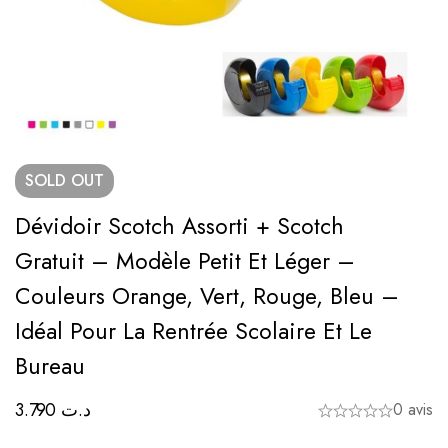
SOLD
OUT
Dévidoir Scotch Assorti + Scotch
Gratuit – Modèle Petit Et Léger –
Couleurs Orange, Vert, Rouge, Bleu –
Idéal Pour La Rentrée Scolaire Et Le
Bureau
3.790
د.ت
0 avis