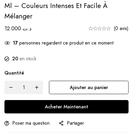
Ml – Couleurs Intenses Et Facile À
Mélanger
12.000
د.ت
(0 avis)
17
personnes regardent ce produit en ce moment
20
en stock
Quantité
Ajouter au panier
Acheter Maintenant
Poser ma question
Partager