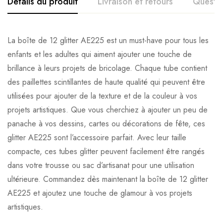
Détails du produit
Livraison et retours
Questi
La boîte de 12 glitter AE225 est un must-have pour tous les
enfants et les adultes qui aiment ajouter une touche de
brillance à leurs projets de bricolage. Chaque tube contient
des paillettes scintillantes de haute qualité qui peuvent être
utilisées pour ajouter de la texture et de la couleur à vos
projets artistiques. Que vous cherchiez à ajouter un peu de
panache à vos dessins, cartes ou décorations de fête, ces
glitter AE225 sont l’accessoire parfait. Avec leur taille
compacte, ces tubes glitter peuvent facilement être rangés
dans votre trousse ou sac d’artisanat pour une utilisation
ultérieure. Commandez dès maintenant la boîte de 12 glitter
AE225 et ajoutez une touche de glamour à vos projets
artistiques.