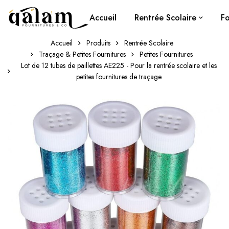
Accueil
Rentrée Scolaire
Fo
Accueil
Produits
Rentrée Scolaire
Traçage & Petites Fournitures
Petites Fournitures
Lot de 12 tubes de paillettes AE225 - Pour la rentrée scolaire et les
petites fournitures de traçage