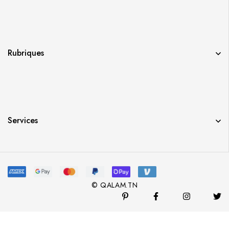
Rubriques
Services
© QALAM.TN