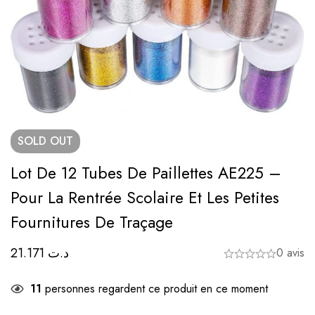
SOLD
OUT
Lot De 12 Tubes De Paillettes AE225 –
Pour La Rentrée Scolaire Et Les Petites
Fournitures De Traçage
21.171
د.ت
0 avis
11
personnes regardent ce produit en ce moment