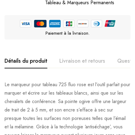
Tableau & Marqueurs Permanents
Paiement à la livraison.
Détails du produit
Livraison et retours
Questi
Le marqueur pour tableau 725 fluo rose est l’outil parfait pour
marquer et écrire sur les tableaux blancs, ainsi que sur les
chevalets de conférence. Sa pointe ogive offre une largeur
de trait de 2 à 5 mm, et son encre s’efface à sec sur
presque toutes les surfaces non poreuses telles que l’émail
et la mélamine. Grâce à la technologie ‘antiséchage’, vous