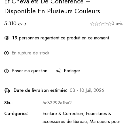
Et Chevalets De Conférence –
Disponible En Plusieurs Couleurs
5.310
د.ت
0 avis
19
personnes regardent ce produit en ce moment
En rupture de stock
Poser ma question
Partager
Date de livraison estimée:
03 - 10 Juil, 2026
Sku:
6c33992a1ba2
Catégories:
Ecriture & Correction
,
Fournitures &
accessoires de Bureau
,
Marqueurs pour