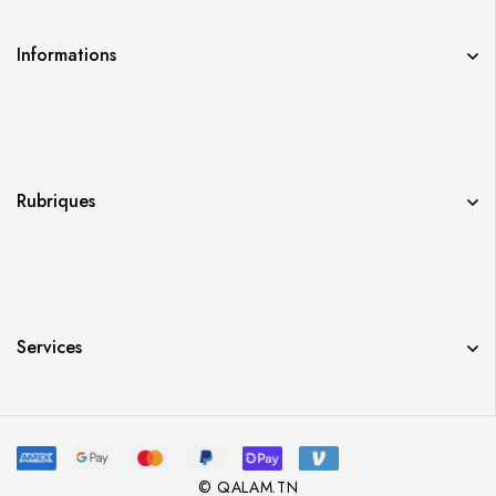
Informations
Rubriques
Services
© QALAM.TN