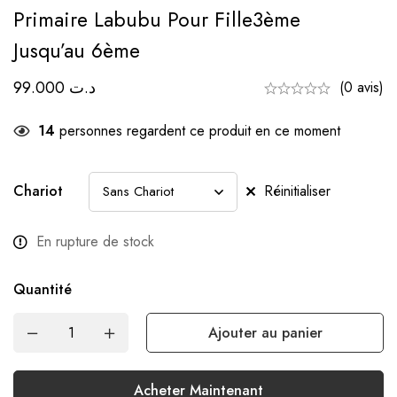
Primaire Labubu Pour Fille3ème
Jusqu’au 6ème
99.000
د.ت
(0 avis)
14
personnes regardent ce produit en ce moment
Chariot
Réinitialiser
En rupture de stock
Quantité
Ajouter au panier
Acheter Maintenant