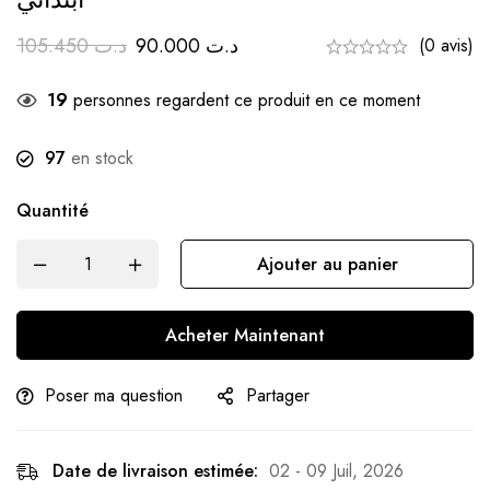
105.450
د.ت
90.000
د.ت
(0 avis)
19
personnes regardent ce produit en ce moment
97
en stock
Quantité
Ajouter au panier
Acheter Maintenant
Poser ma question
Partager
Date de livraison estimée:
02 - 09 Juil, 2026