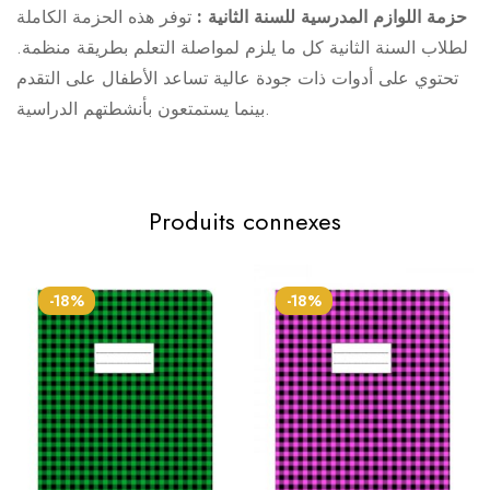
حزمة اللوازم المدرسية للسنة الثانية :
توفر هذه الحزمة الكاملة
لطلاب السنة الثانية كل ما يلزم لمواصلة التعلم بطريقة منظمة.
تحتوي على أدوات ذات جودة عالية تساعد الأطفال على التقدم
بينما يستمتعون بأنشطتهم الدراسية.
Produits connexes
-18%
-18%