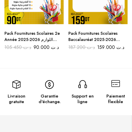
Pack Fournitures Scolaires 2e
Pack Fournitures Scolaires
Année 2025-2026 اللوازم
Baccalauréat 2025-2026
اللوازم المدرسية البكالوريا
المدرسية للسنة الثانية ابتدائي
105.450
د.ت
90.000
د.ت
187.200
د.ت
159.000
د.ت
Livraison
Garantie
Support en
Paiement
gratuite
d'échange.
ligne
flexible