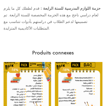
حزمة اللوازم المدرسية للسنة الرابعة :
قدم لطفلك كل ما يلزم
لعام دراسي ناجح مع هذه الحزمة المخصصة للسنة الرابعة. تم
تصميمها لدعم الطلاب في دراستهم بأدوات تتناسب مع
المتطلبات الأكاديمية المتزايدة.
Produits connexes
-15%
-15%