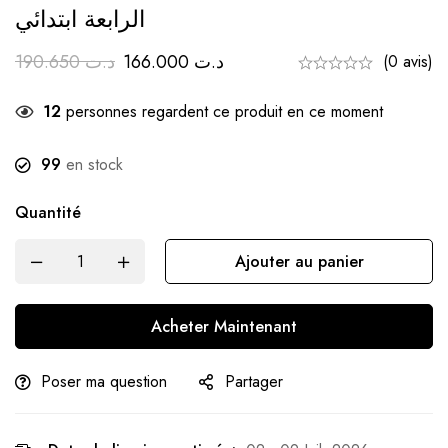
الرابعة ابتدائي
190.650
د.ت
166.000
د.ت
(0 avis)
12
personnes regardent ce produit en ce moment
99
en stock
Quantité
Ajouter au panier
Acheter Maintenant
Poser ma question
Partager