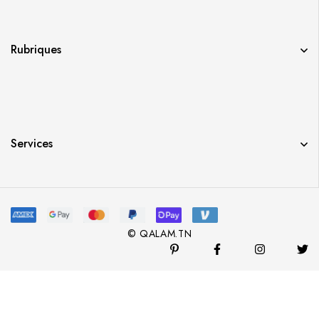
Rubriques
Services
© QALAM.TN