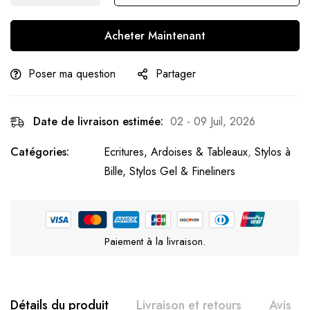
Acheter Maintenant
Poser ma question
Partager
Date de livraison estimée:
02 - 09 Juil, 2026
Catégories:
Ecritures, Ardoises & Tableaux
,
Stylos à
Bille, Stylos Gel & Fineliners
Paiement à la livraison.
Détails du produit
Livraison et retours
Avis