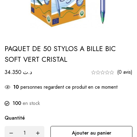
PAQUET DE 50 STYLOS A BILLE BIC
SOFT VERT CRISTAL
34.350
د.ت
(0 avis)
10
personnes regardent ce produit en ce moment
100
en stock
Quantité
Ajouter au panier