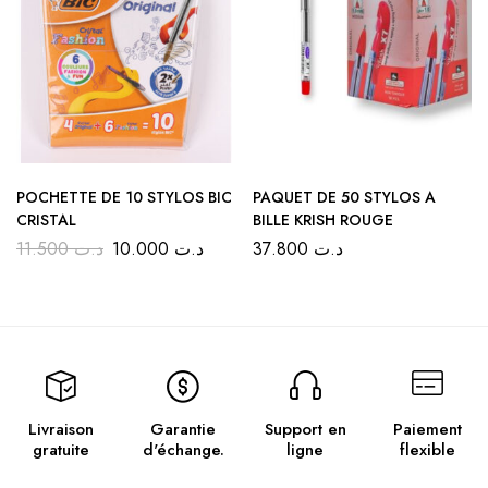
POCHETTE DE 10 STYLOS BIC
PAQUET DE 50 STYLOS A
CRISTAL
BILLE KRISH ROUGE
11.500
د.ت
10.000
د.ت
37.800
د.ت
Livraison
Garantie
Support en
Paiement
gratuite
d'échange.
ligne
flexible