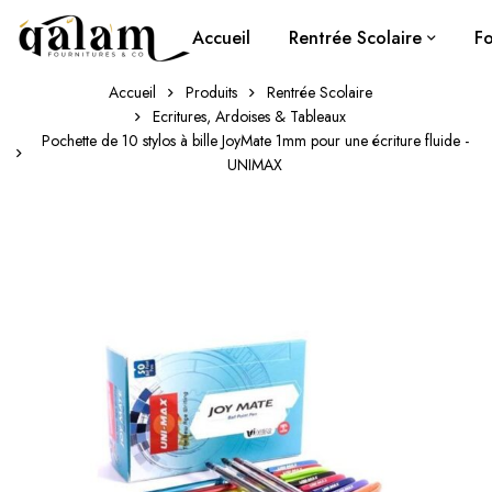
Accueil
Rentrée Scolaire
Fo
Accueil
Produits
Rentrée Scolaire
Ecritures, Ardoises & Tableaux
Pochette de 10 stylos à bille JoyMate 1mm pour une écriture fluide -
UNIMAX