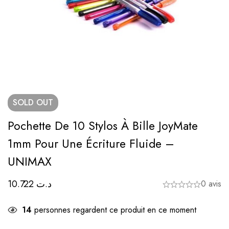
SOLD
OUT
Pochette De 10 Stylos À Bille JoyMate
1mm Pour Une Écriture Fluide –
UNIMAX
10.722
د.ت
0 avis
14
personnes regardent ce produit en ce moment