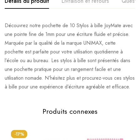
Détails du produit
Livraison et retours
Questi
Découvrez notre pochette de 10 Stylos à bille JoyMate avec
une pointe fine de 1mm pour une écriture fluide et précise.
Marquée par la qualité de la marque UNIMAX, cette
pochette est parfaite pour votre utilisation quotidienne à
l’école ou au bureau. Les stylos à bille sont présentés dans
une pochette pratique pour un rangement facile et une
utilisation nomade. N’hésitez plus et procurez-vous ces stylos
à bille pour une expérience d’écriture agréable et efficace.
Produits connexes
-17%