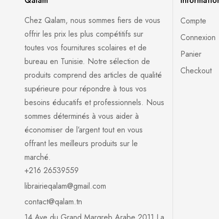
Qalam
Informatio
Chez Qalam, nous sommes fiers de vous
Compte
offrir les prix les plus compétitifs sur
Connexion
toutes vos fournitures scolaires et de
Panier
bureau en Tunisie. Notre sélection de
Checkout
produits comprend des articles de qualité
supérieure pour répondre à tous vos
besoins éducatifs et professionnels. Nous
sommes déterminés à vous aider à
économiser de l’argent tout en vous
offrant les meilleurs produits sur le
marché.
+216 26539559
librairieqalam@gmail.com
contact@qalam.tn
14 Ave du Grand Margreb Arabe 2011 La