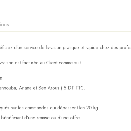
ions
iez d’un service de livraison pratique et rapide chez des profes
vraison est facturée au Client comme suit :
te
.
Mannouba; Ariana et Ben Arous ) 5 DT TTC.
liqués sur les commandes qui dépassent les 20 kg.
s bénéficiant d'une remise ou d'une offre.