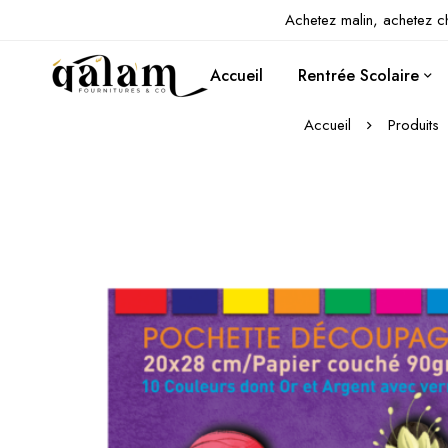
Achetez malin, achetez c
Accueil
Rentrée Scolaire
Accueil
Produits