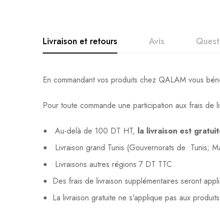
Livraison et retours
Avis
Quest
En commandant vos produits chez QALAM vous bénéfic
Pour toute commande une participation aux frais de li
Au-delà de 100 DT HT,
la livraison est gratui
Livraison grand Tunis (Gouvernorats de :Tunis; 
Livraisons autres régions 7 DT TTC.
Des frais de livraison supplémentaires seront app
La livraison gratuite ne s'applique pas aux produit