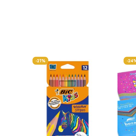
-21%
-24