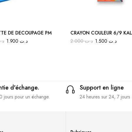
TE DE DECOUPAGE PM
CRAYON COULEUR 6/9 KA
د.
1.900
د.ت
2.000
د.ت
1.500
د.ت
tie d'échange.
Support en ligne
0 jours pour un échange.
24 heures sur 24, 7 jours 