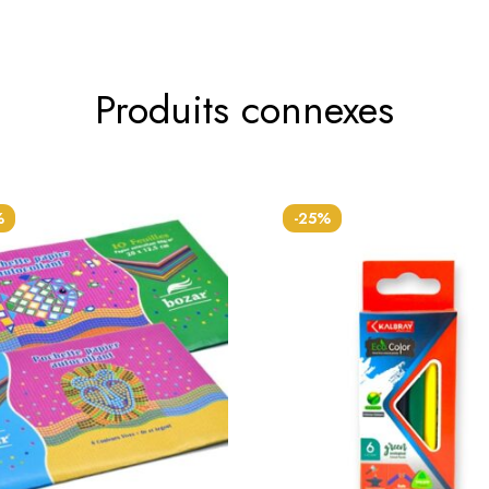
Produits connexes
%
-25%