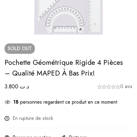
SOLD
OUT
Pochette Géométrique Rigide 4 Pièces
– Qualité MAPED À Bas Prix!
3.800
د.ت
0 avis
18
personnes regardent ce produit en ce moment
En rupture de stock