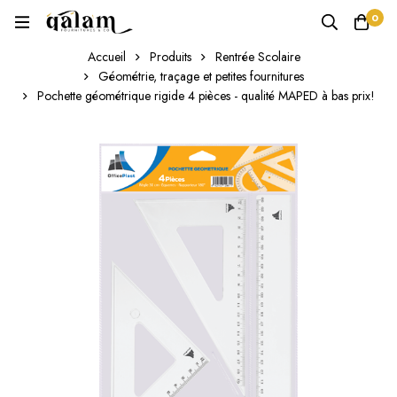
0
Accueil
Produits
Rentrée Scolaire
Géométrie, traçage et petites fournitures
Pochette géométrique rigide 4 pièces - qualité MAPED à bas prix!